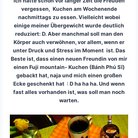
Ich hatte schon vor langer Zeit die Freuden
vergessen, Kuchen am Wochenende
nachmittags zu essen. Vielleicht wobei
einige meiner Übergewicht wurde deutlich
reduziert: D. Aber manchmal soll man den
Körper auch verwöhnen, vor allem, wenn er
unter Druck und Stress im Moment ist. Das
Beste ist, dass einen neuen Freundin von mir
einen Fuji mountain- Kuchen (Bánh Phú Sĩ)
gebackt hat, naja und mich einen großen
Ecke geschenkt hat : D ha ha ha. Und wenn
fast alles vorhanden ist, was soll man noch
warten.