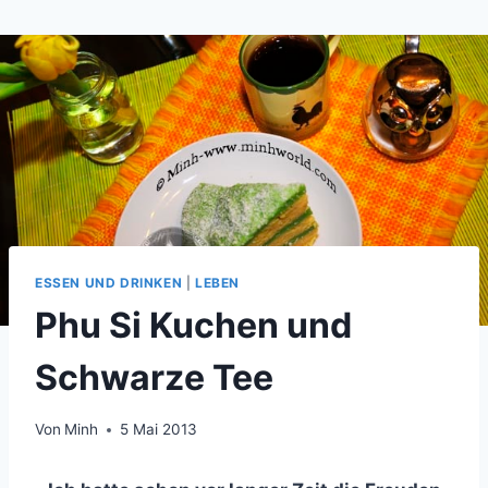
Zum
Inhalt
springen
ESSEN UND DRINKEN
|
LEBEN
Phu Si Kuchen und
Schwarze Tee
Von
Minh
5 Mai 2013