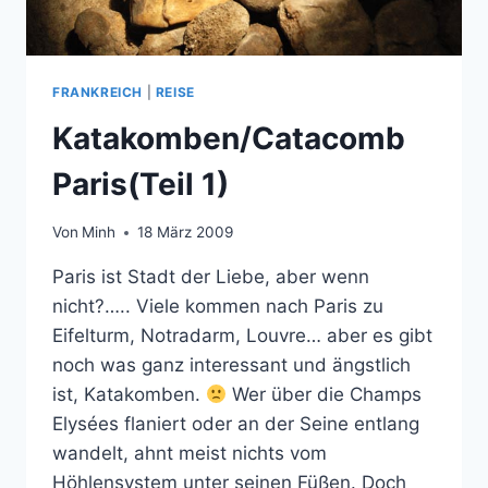
FRANKREICH
|
REISE
Katakomben/Catacomb
Paris(Teil 1)
Von
Minh
18 März 2009
Paris ist Stadt der Liebe, aber wenn
nicht?….. Viele kommen nach Paris zu
Eifelturm, Notradarm, Louvre… aber es gibt
noch was ganz interessant und ängstlich
ist, Katakomben.
Wer über die Champs
Elysées flaniert oder an der Seine entlang
wandelt, ahnt meist nichts vom
Höhlensystem unter seinen Füßen. Doch