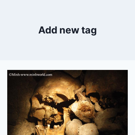
Zum
Inhalt
springen
Add new tag