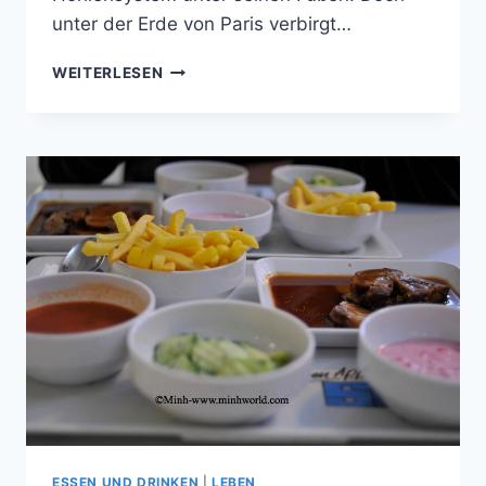
unter der Erde von Paris verbirgt…
KATAKOMBEN/CATACOMB
WEITERLESEN
PARIS(TEIL
1)
ESSEN UND DRINKEN
|
LEBEN