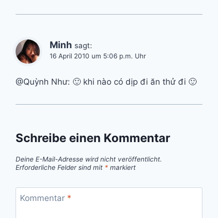
Minh
sagt:
16 April 2010 um 5:06 p.m. Uhr
@Quỳnh Như: 🙂 khi nào có dịp đi ăn thử đi 🙂
Schreibe einen Kommentar
Deine E-Mail-Adresse wird nicht veröffentlicht.
Erforderliche Felder sind mit
*
markiert
Kommentar
*