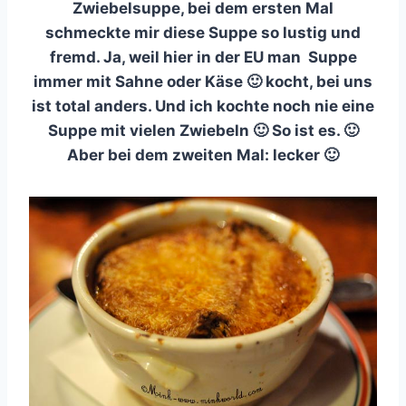
Zwiebelsuppe, bei dem ersten Mal
schmeckte mir diese Suppe so lustig und
fremd. Ja, weil hier in der EU man Suppe
immer mit Sahne oder Käse 🙂
kocht,
bei uns
ist total anders. Und ich kochte noch nie eine
Suppe mit vielen Zwiebeln 🙂 So ist es. 🙂
Aber bei dem zweiten Mal: lecker 🙂