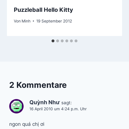
Puzzleball Hello Kitty
Von
Minh
19 September 2012
2 Kommentare
Quỳnh Như
sagt:
16 April 2010 um 4:24 p.m. Uhr
ngon quá chị ơi