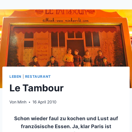
Zum
Inhalt
springen
LEBEN
|
RESTAURANT
Le Tambour
Von
Minh
16 April 2010
Schon wieder faul zu kochen und Lust auf
französische Essen. Ja, klar Paris ist