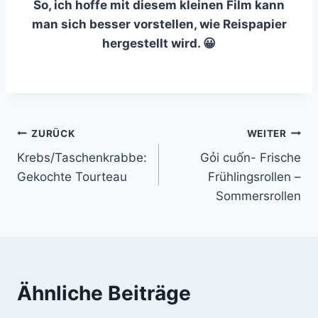
So, ich hoffe mit diesem kleinen Film kann
man sich besser vorstellen, wie Reispapier
hergestellt wird. 😀
Beitragsnavigation
ZURÜCK
WEITER
Krebs/Taschenkrabbe:
Gỏi cuốn- Frische
Gekochte Tourteau
Frühlingsrollen –
Sommersrollen
Ähnliche Beiträge