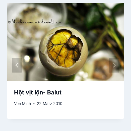
Hột vịt lộn- Balut
Von
Minh
22 März 2010