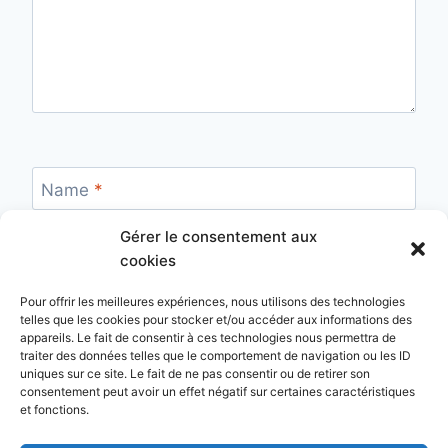
Name
*
Gérer le consentement aux
cookies
E-Mail
*
Pour offrir les meilleures expériences, nous utilisons des technologies
telles que les cookies pour stocker et/ou accéder aux informations des
appareils. Le fait de consentir à ces technologies nous permettra de
traiter des données telles que le comportement de navigation ou les ID
uniques sur ce site. Le fait de ne pas consentir ou de retirer son
Webseite
consentement peut avoir un effet négatif sur certaines caractéristiques
et fonctions.