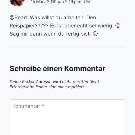
15 März 2010 um 2:19 p.m. Uhr
@Pearl: Was willst du arbeiten. Den
Reispapier????? Es ist aber echt schwierig. 🙂
Sag mir dann wenn du fertig bist. 🙂
Schreibe einen Kommentar
Deine E-Mail-Adresse wird nicht veröffentlicht.
Erforderliche Felder sind mit
*
markiert
Kommentar
*